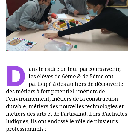
métiers
à
fort
potentiel
D
ans le cadre de leur parcours avenir,
les élèves de 6ème & de 5ème ont
participé à des ateliers de découverte
des métiers à fort potentiel : métiers de
l’environnement, métiers de la construction
durable, métiers des nouvelles technologies et
métiers des arts et de l’artisanat. Lors d’activités
ludiques, ils ont endossé le rôle de plusieurs
professionnels :