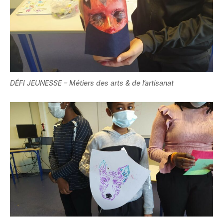
DÉFI JEUNESSE – Métiers des arts & de l’artisanat