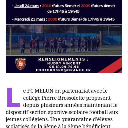
L
e FC MELUN en partenariat avec le
collège Pierre Brossolette proposent
depuis plusieurs années maintenant le
dispositif section sportive scolaire football aux
jeunes collégiens. Une quarantaine d’élèves
scolarisés de la 6ème à la 3ème bénéficient