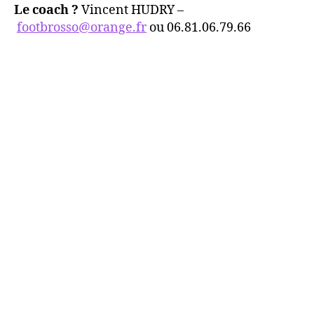
Le coach ?
Vincent HUDRY –
footbrosso@orange.fr
ou 06.81.06.79.66