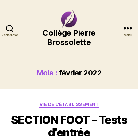
Collège
Collège Pierre
Recherche
Menu
Pierre
Brossolette
Brossolette
Mois :
février 2022
Catégories
VIE DE L'ÉTABLISSEMENT
SECTION FOOT – Tests
d’entrée