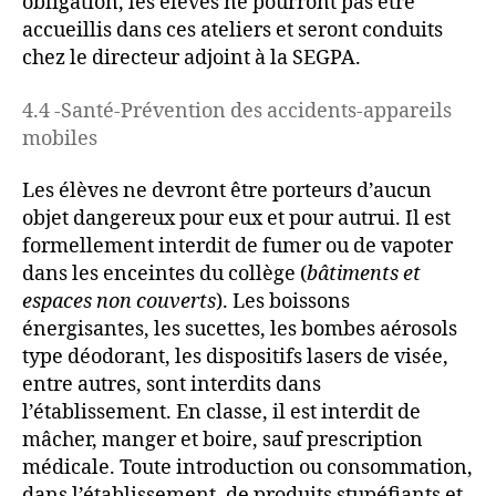
obligation, les élèves ne pourront pas être
accueillis dans ces ateliers et seront conduits
chez le directeur adjoint à la SEGPA.
4.4 -Santé-Prévention des accidents-appareils
mobiles
Les élèves ne devront être porteurs d’aucun
objet dangereux pour eux et pour autrui. Il est
formellement interdit de fumer ou de vapoter
dans les enceintes du collège (
bâtiments et
espaces non couverts
). Les boissons
énergisantes, les sucettes, les bombes aérosols
type déodorant, les dispositifs lasers de visée,
entre autres, sont interdits dans
l’établissement. En classe, il est interdit de
mâcher, manger et boire, sauf prescription
médicale. Toute introduction ou consommation,
dans l’établissement, de produits stupéfiants et