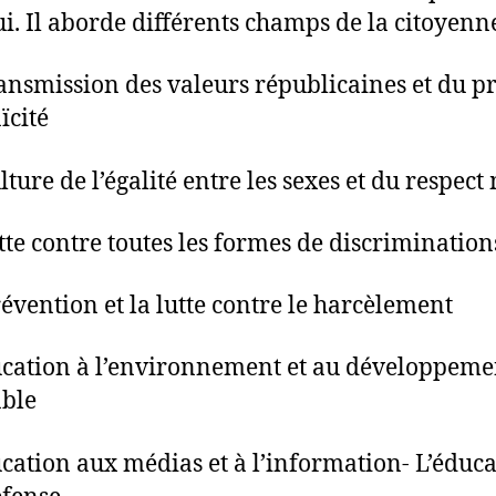
ui. Il aborde différents champs de la citoyenne
ransmission des valeurs républicaines et du p
ïcité
ulture de l’égalité entre les sexes et du respect
utte contre toutes les formes de discrimination
révention et la lutte contre le harcèlement
ucation à l’environnement et au développeme
ble
ucation aux médias et à l’information- L’éduca