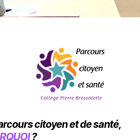
arcours citoyen et de santé,
RQUOI
?