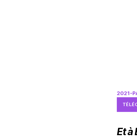
2021-P
TÉLÉ
Et à 