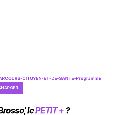
ARCOURS-CITOYEN-ET-DE-SANTE-Programme
CHARGER
Brosso’, le
PETIT +
?