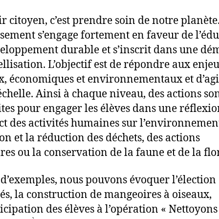
r citoyen, c’est prendre soin de notre planète
ssement s’engage fortement en faveur de l’éd
eloppement durable et s’inscrit dans une dé
ellisation. L’objectif est de répondre aux enje
x, économiques et environnementaux et d’agi
échelle. Ainsi à chaque niveau, des actions so
tes pour engager les élèves dans une réflexio
ct des activités humaines sur l’environnemen
ion et la réduction des déchets, des actions
res ou la conservation de la faune et de la flo
e d’exemples, nous pouvons évoquer l’élection 
és, la construction de mangeoires à oiseaux,
ticipation des élèves à l’opération « Nettoyons