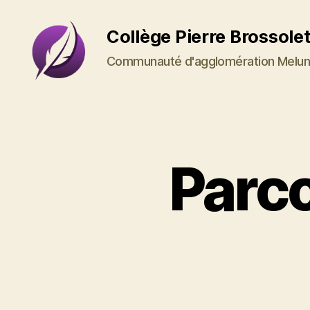
Collège Pierre Brossole
Communauté d'agglomération Melun
Collège
Pierre
Brossolette
Parco