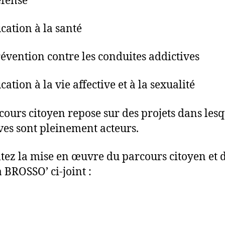
éfense
ucation à la santé
révention contre les conduites addictives
cation à la vie affective et à la sexualité
cours citoyen repose sur des projets dans lesq
èves sont pleinement acteurs.
tez la mise en œuvre du parcours citoyen et 
à BROSSO’ ci-joint :