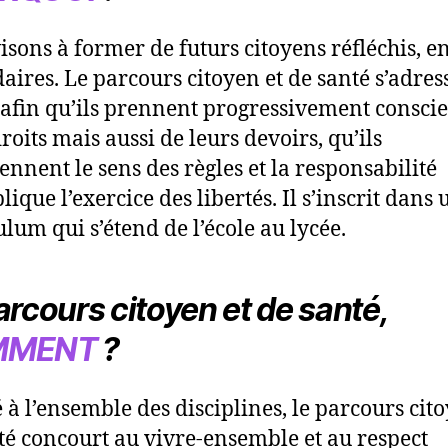
isons à former de futurs citoyens réfléchis, e
idaires. Le parcours citoyen et de santé s’adres
 afin qu’ils prennent progressivement consci
roits mais aussi de leurs devoirs, qu’ils
nnent le sens des règles et la responsabilité
ique l’exercice des libertés. Il s’inscrit dans 
ulum qui s’étend de l’école au lycée.
arcours citoyen et de santé,
MMENT
?
 à l’ensemble des disciplines, le parcours cito
té concourt au vivre-ensemble et au respect