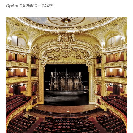
Opéra GARNIER – PARIS