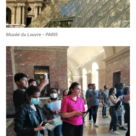
Musée du Louvre – PARIS