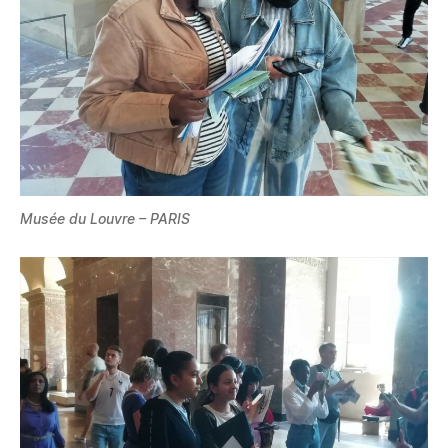
Musée du Louvre – PARIS