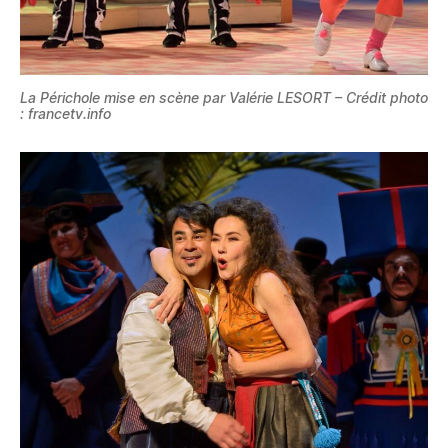
La Périchole mise en scène par Valérie LESORT – Crédit photo
: francetv.info