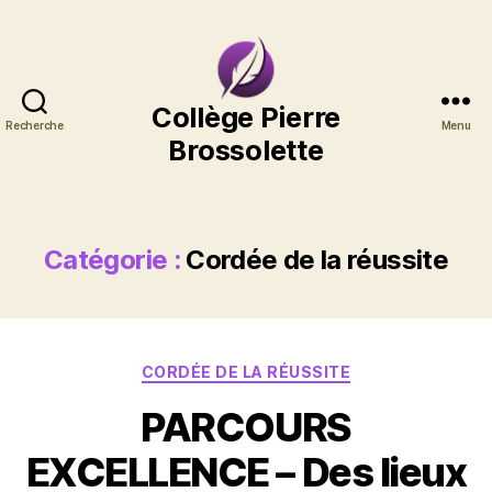
Collège
Collège Pierre
Recherche
Menu
Pierre
Brossolette
Brossolette
Catégorie :
Cordée de la réussite
Catégories
CORDÉE DE LA RÉUSSITE
PARCOURS
EXCELLENCE – Des lieux