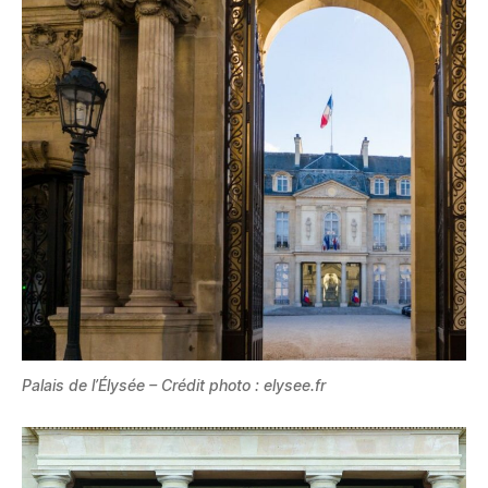
Palais de l’Élysée – Crédit photo : elysee.fr