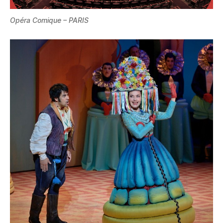
Opéra Comique – PARIS