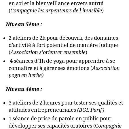
en soi et la bienveillance envers autrui
(
Compagnie les arpenteurs de l’invisible
)
Niveau 5ème :
2 ateliers de 2h pour découvrir des domaines
d’activité à fort potentiel de manière ludique
(
Association s’orienter ensemble
)
4 séances d’1h de yoga pour apprendre à se
connaître et à gérer ses émotions (
Association
yoga en herbe)
Niveau 4ème :
3 ateliers de 2 heures pour tester ses qualités et
attitudes entrepreneuriales
(BGE Parif)
1 séance de prise de parole en public pour
développer ses capacités oratoires (C
ompagnie