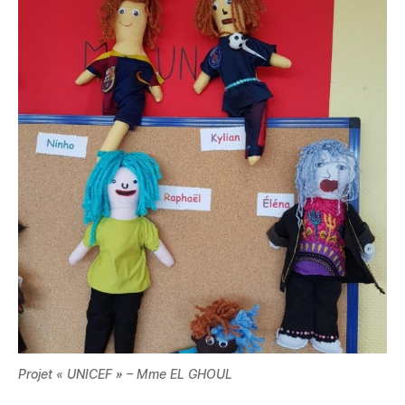
Projet « UNICEF » – Mme EL GHOUL