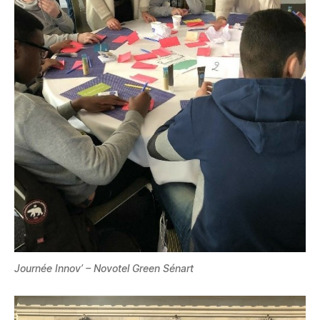
Journée Innov’ – Novotel Green Sénart