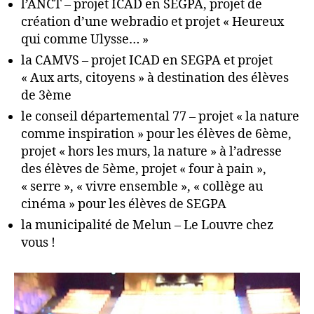
l’ANCT – projet ICAD en SEGPA, projet de
création d’une webradio et projet « Heureux
qui comme Ulysse… »
la CAMVS – projet ICAD en SEGPA et projet
« Aux arts, citoyens » à destination des élèves
de 3ème
le conseil départemental 77 – projet « la nature
comme inspiration » pour les élèves de 6ème,
projet « hors les murs, la nature » à l’adresse
des élèves de 5ème, projet « four à pain »,
« serre », « vivre ensemble », « collège au
cinéma » pour les élèves de SEGPA
la municipalité de Melun – Le Louvre chez
vous !