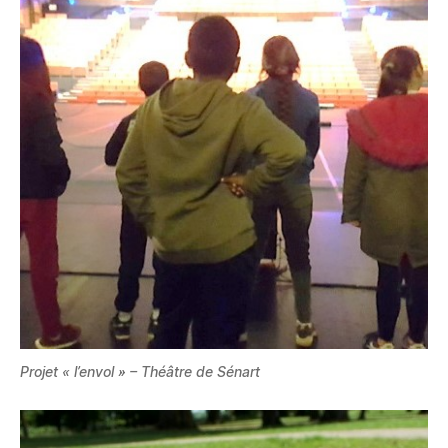
Projet « l’envol » – Théâtre de Sénart