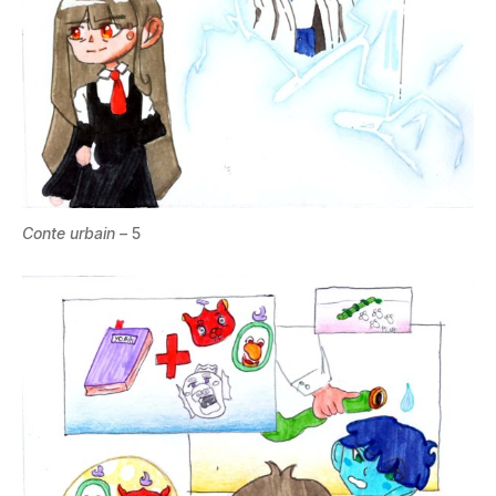
Conte urbain –
5