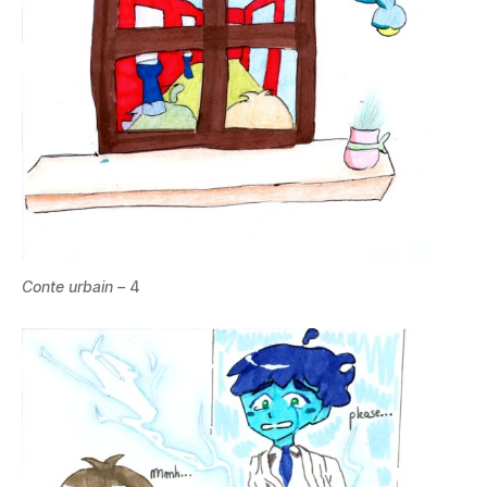
Conte urbain –
4