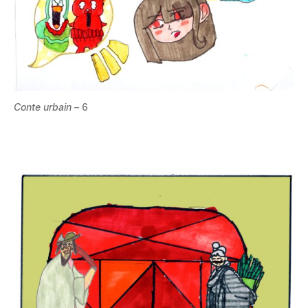
Conte urbain –
6