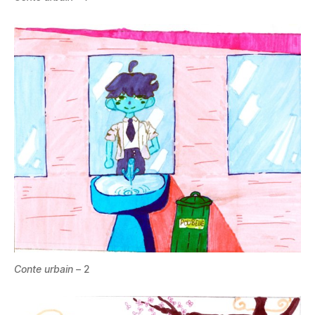
Conte urbain –
2