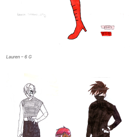
Lauren – 6 G