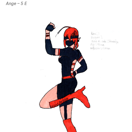
Ange – 5 E