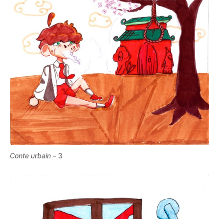
Conte urbain –
3