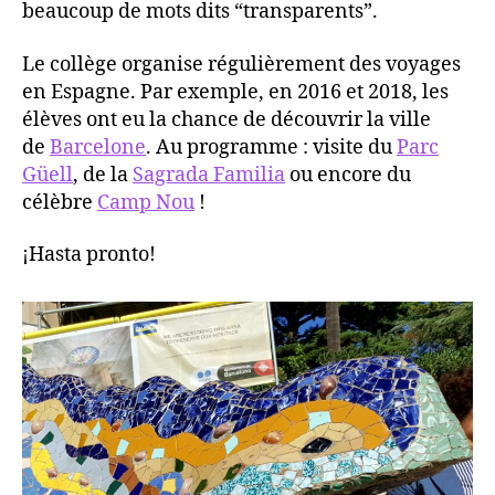
beaucoup de mots dits “transparents”.
Le collège organise régulièrement des voyages
en Espagne. Par exemple, en 2016 et 2018, les
élèves ont eu la chance de découvrir la ville
de
Barcelone
. Au programme : visite du
Parc
Güell
, de la
Sagrada Familia
ou encore du
célèbre
Camp Nou
!
¡Hasta pronto!