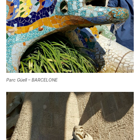
Parc Güell – BARCELONE