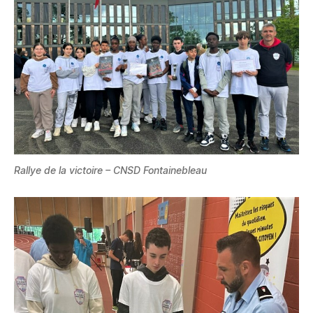
Rallye de la victoire
– CNSD Fontainebleau