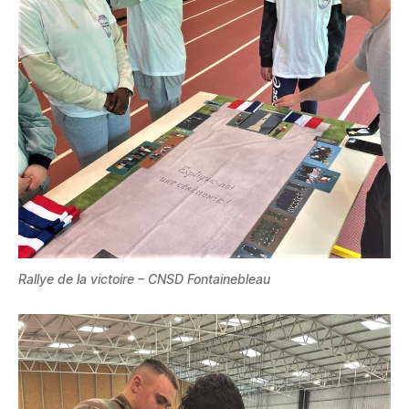
Rallye de la victoire
– CNSD Fontainebleau