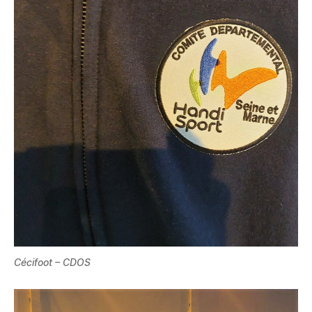
Cécifoot – CDOS