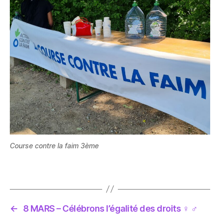
Course contre la faim 3ème
←
8 MARS – Célébrons l’égalité des droits ♀ ♂