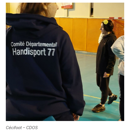
Cécifoot – CDOS