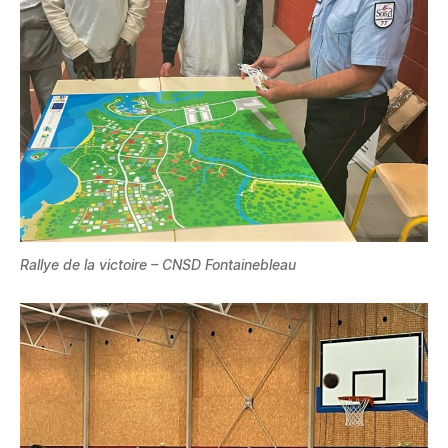
Rallye de la victoire
– CNSD Fontainebleau