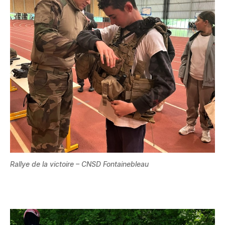
Rallye de la victoire
– CNSD Fontainebleau