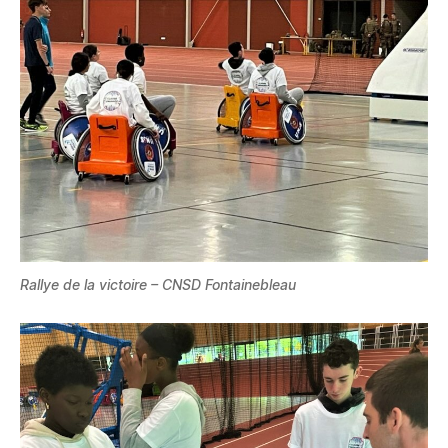
Rallye de la victoire
– CNSD Fontainebleau