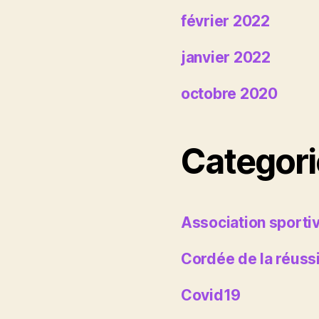
février 2022
janvier 2022
octobre 2020
Categori
Association sporti
Cordée de la réuss
Covid19