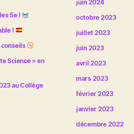
juin 2024
les 5e !
octobre 2023
able !
juillet 2023
 conseils
juin 2023
te Science » en
avril 2023
mars 2023
023 au Collège
février 2023
janvier 2023
décembre 2022