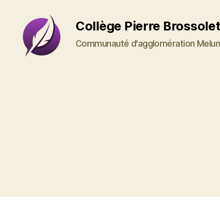
Collège Pierre Brossole
Communauté d'agglomération Melun
Collège
Pierre
Brossolette