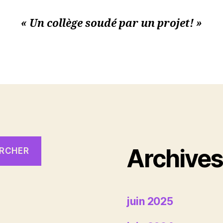
« Un collège soudé par un projet! »
Archive
RCHER
juin 2025