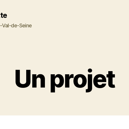
tte
-Val-de-Seine
Un projet